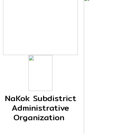
NaKok Subdistrict
Administrative
Organization