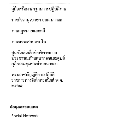
คู่มือหรือมาตรฐานการปฏิบัติงาน
ราชกิจจานุเบกษา อบต.นากอก
งานกฏหมายและคดี
งานตรวจสอบภายใน
ศูนย์ไกล่เกลี่ยข้อพิพาทภาค
ประชาชนตำบลนากอกและศูนย์
ยุติธรรมชุมชนตำบลนากอก
พระราชบัญญัติการปฏิบัติ
ราชการทางอิเล็กทรอนิกส์ พ.ศ.
๒๕๖๕
ข้อมูลสารสนเทศ
Social Network