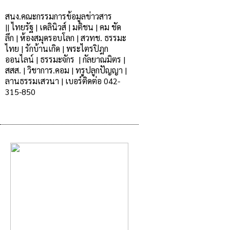
สนง.คณะกรรมการข้อมูลข่าวสาร
|
|
ไทยรัฐ
|
เดลินิวส์
|
มติชน
|
คม ชัด
ลึก
|
ห้องสมุดรอบโลก
|
สวทช.
ธรรมะ
ไทย
|
รักบ้านเกิด |
พระไตรปิฎก
ออนไลน์
|
ธรรมะจักร
|
กัลยาณมิตร |
สสส.
|
วิชาการ.คอม
|
ทรูปลูกปัญญา
|
ลานธรรมเสวนา
|
เบอร์ติดต่อ 042-
315-850