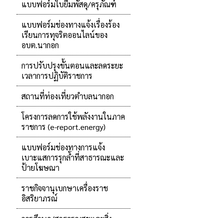
แบบฟอร์มใบยืมพัสดุ/ครุภัณฑ์
แบบฟอร์มช่องทางแจ้งเรื่องร้อง
เรียนการทุจริตออนไลน์ของ
อบต.นากอก
การปรับปรุงขั้นตอนและลดระยะ
เวลาการปฏิบัติราชการ
สถานที่ท่องเที่ยวตำบลนากอก
โครงการลดการใช้พลังงานในภาค
ราชการ (e-report.energy)
แบบฟอร์มช่องทางการแจ้ง
เบาะแสการรุกล้ำที่สาธารณะและ
ป้ายโฆษณา
ราชกิจจานุเบกษาเครื่องราช
อิสริยาภรณ์