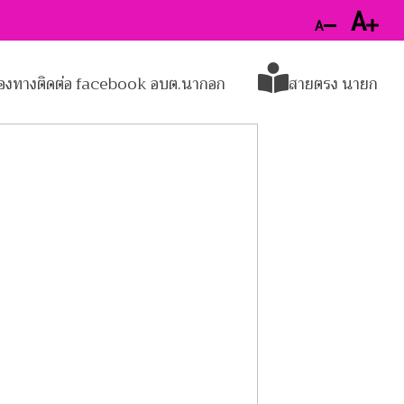
A
A
่องทางติดต่อ facebook อบต.นากอก
สายตรง นายก