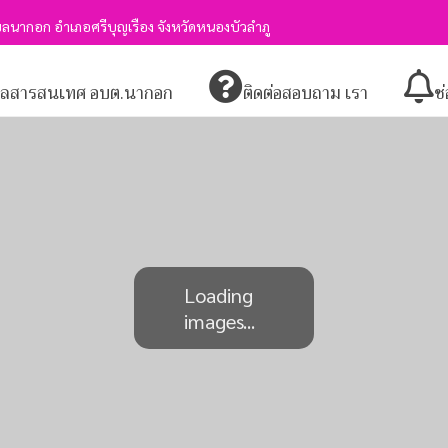
ลนากอก อำเภอศรีบุญเรือง จังหวัดหนองบัวลำภู
มูลสารสนเทศ อบต.นากอก
ติดต่อสอบถาม เรา
ช
Loading
images...