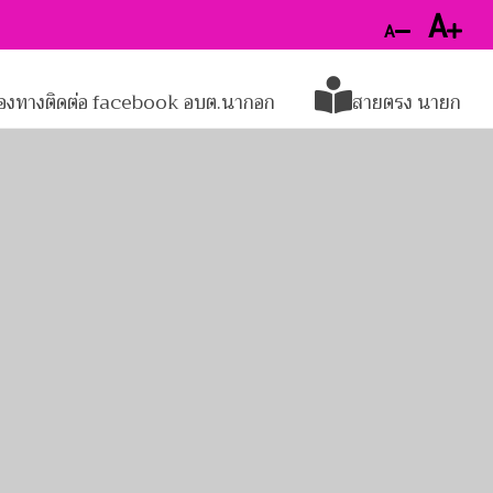
A
A
่องทางติดต่อ facebook อบต.นากอก
สายตรง นายก