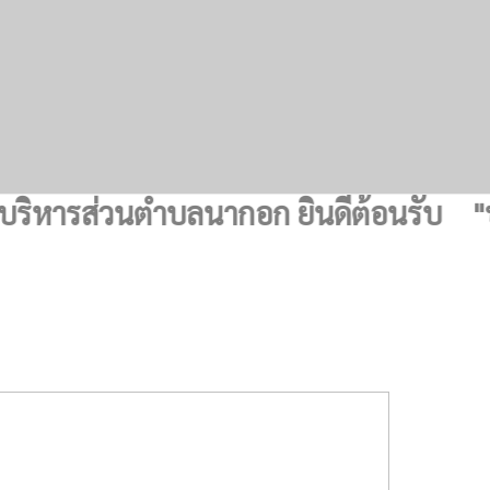
ารส่วนตำบลนากอก ยินดีต้อนรับ "ปลอดภ