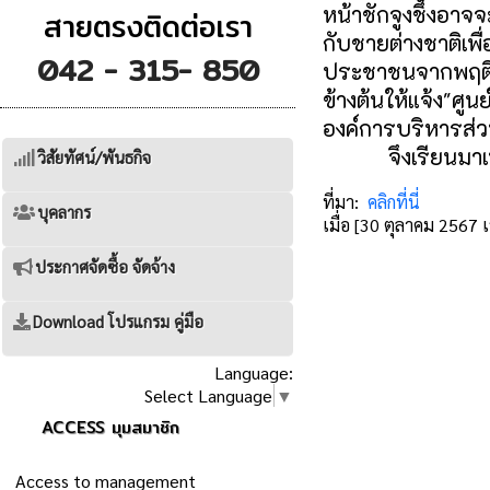
หน้าชักจูงชึ่งอา
สายตรงติดต่อเรา
กับชายต่างชาติเพื
042 - 315- 850
ประชาชนจากพฤติ
ข้างต้นให้แจ้ง"ศู
องค์การบริหารส่ว
จึงเรียนมาเพื่
วิสัยทัศน์/พันธกิจ
ที่มา:
คลิกที่นี่
บุคลากร
เมื่อ [30 ตุลาคม 2567
ประกาศจัดซื้อ จัดจ้าง
Download โปรแกรม คู่มือ
Language:
Select Language
▼
ACCESS มุมสมาชิก
Access to management