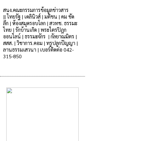
สนง.คณะกรรมการข้อมูลข่าวสาร
|
|
ไทยรัฐ
|
เดลินิวส์
|
มติชน
|
คม ชัด
ลึก
|
ห้องสมุดรอบโลก
|
สวทช.
ธรรมะ
ไทย
|
รักบ้านเกิด |
พระไตรปิฎก
ออนไลน์
|
ธรรมะจักร
|
กัลยาณมิตร |
สสส.
|
วิชาการ.คอม
|
ทรูปลูกปัญญา
|
ลานธรรมเสวนา
|
เบอร์ติดต่อ 042-
315-850