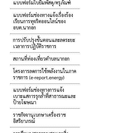
แบบฟอร์มใบยืมพัสดุ/ครุภัณฑ์
แบบฟอร์มช่องทางแจ้งเรื่องร้อง
เรียนการทุจริตออนไลน์ของ
อบต.นากอก
การปรับปรุงขั้นตอนและลดระยะ
เวลาการปฏิบัติราชการ
สถานที่ท่องเที่ยวตำบลนากอก
โครงการลดการใช้พลังงานในภาค
ราชการ (e-report.energy)
แบบฟอร์มช่องทางการแจ้ง
เบาะแสการรุกล้ำที่สาธารณะและ
ป้ายโฆษณา
ราชกิจจานุเบกษาเครื่องราช
อิสริยาภรณ์