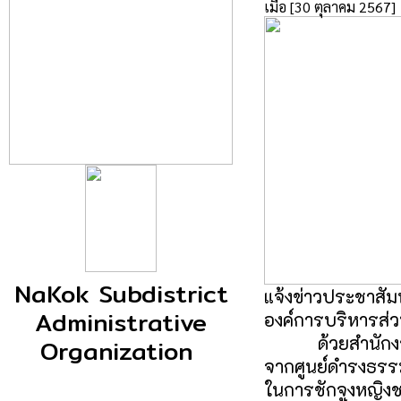
เมื่อ [30 ตุลาคม 2567]
NaKok Subdistrict
แจ้งข่าวประชาสัมพ
Administrative
องค์การบริหารส
ด้วยสำนักงานส่ง
Organization
จากศูนย์ดำรงธรรม
ในการชักจูงหญิงช