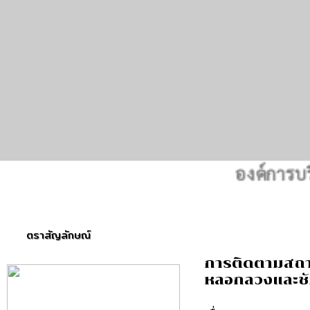
องค์การบริหาร
ตราสัญลักษณ์
การติดตามสถาน
หลอกลวงและชั