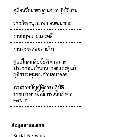
คู่มือหรือมาตรฐานการปฏิบัติงาน
ราชกิจจานุเบกษา อบต.นากอก
งานกฏหมายและคดี
งานตรวจสอบภายใน
ศูนย์ไกล่เกลี่ยข้อพิพาทภาค
ประชาชนตำบลนากอกและศูนย์
ยุติธรรมชุมชนตำบลนากอก
พระราชบัญญัติการปฏิบัติ
ราชการทางอิเล็กทรอนิกส์ พ.ศ.
๒๕๖๕
ข้อมูลสารสนเทศ
Social Network