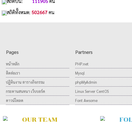
สถิติปีนี้:
111905
คน
สถิติทั้งหมด:
502667
คน
Pages
Partners
หน้าหลัก
PHP.net
ติดต่อเรา
Mysql
ปฏิทินงาน ตารางกิจกรรม
phpMyAdmin
กระดานสนทนา เว็บบอร์ด
Linux Server CentOS
ดาวน์โหลด
Font Awsome
OUR TEAM
FO
Developer Team
ON TWITTER