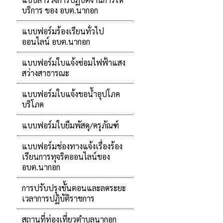
บริการ ของ อบต.นากอก
แบบฟอร์มร้องเรียนทั่วไป
ออนไลน์ อบต.นากอก
แบบฟอร์มใบแจ้งซ่อมไฟฟ้าแสง
สว่างสาธารณะ
แบบฟอร์มใบแจ้งขอน้ำอุปโภค
บริโภค
แบบฟอร์มใบยืมพัสดุ/ครุภัณฑ์
แบบฟอร์มช่องทางแจ้งเรื่องร้อง
เรียนการทุจริตออนไลน์ของ
อบต.นากอก
การปรับปรุงขั้นตอนและลดระยะ
เวลาการปฏิบัติราชการ
สถานที่ท่องเที่ยวตำบลนากอก