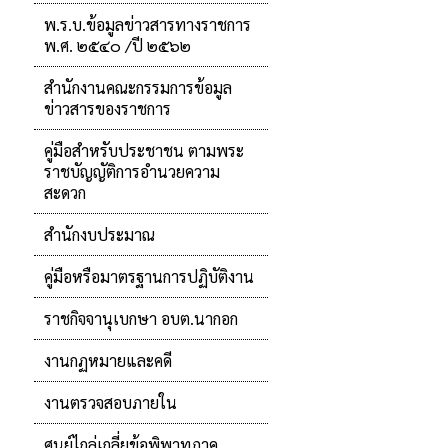
พ.ร.บ.ข้อมูลข่าวสารทางราชการ
พ.ศ. ๒๕๔๐ /ปี ๒๕๖๒
สำนักงานคณะกรรมการข้อมูล
ข่าวสารของราชการ
คู่มือสำหรับประชาชน ตามพระ
ราชบัญญัติการอำนวยความ
สะดวก
สำนักงบประมาณ
คู่มือหรือมาตรฐานการปฏิบัติงาน
ราชกิจจานุเบกษา อบต.นากอก
งานกฏหมายและคดี
งานตรวจสอบภายใน
ศูนย์ไกล่เกลี่ยข้อพิพาทภาค